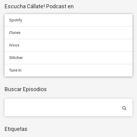
Escucha Cállate! Podcast en
Spotify
iTunes
iVoox
Stitcher
Tune In
Buscar Episodios
Etiquetas