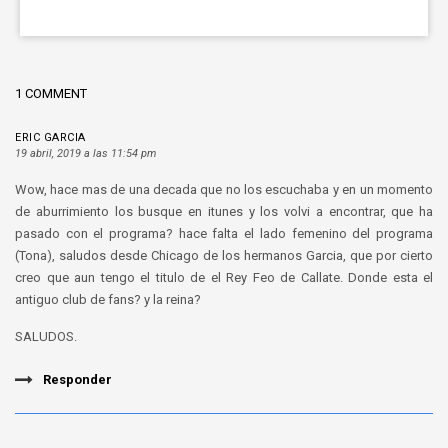
1 COMMENT
ERIC GARCIA
19 abril, 2019 a las 11:54 pm
Wow, hace mas de una decada que no los escuchaba y en un momento
de aburrimiento los busque en itunes y los volvi a encontrar, que ha
pasado con el programa? hace falta el lado femenino del programa
(Tona), saludos desde Chicago de los hermanos Garcia, que por cierto
creo que aun tengo el titulo de el Rey Feo de Callate. Donde esta el
antiguo club de fans? y la reina?
SALUDOS.
Responder