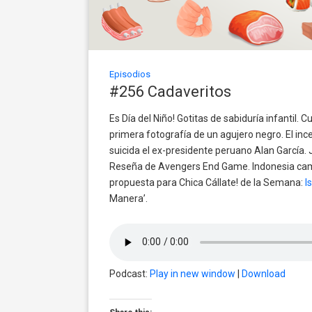
Episodios
#256 Cadaveritos
Es Día del Niño! Gotitas de sabiduría infantil.
primera fotografía de un agujero negro. El in
suicida el ex-presidente peruano Alan García. 
Reseña de Avengers End Game. Indonesia camb
propuesta para Chica Cállate! de la Semana:
I
Manera’.
Podcast:
Play in new window
|
Download