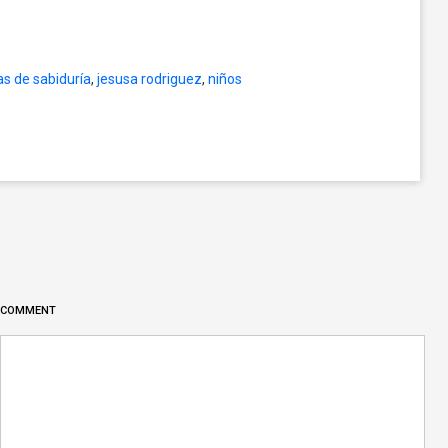
as de sabiduría
,
jesusa rodriguez
,
niños
COMMENT