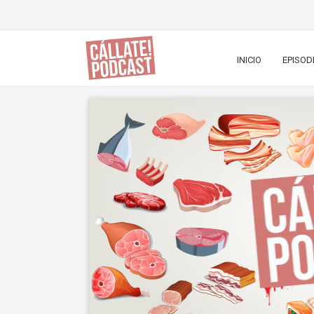
INICIO
EPISOD