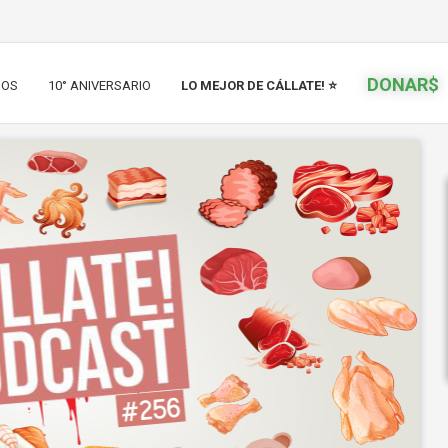
DONAR$
IOS
10° ANIVERSARIO
LO MEJOR DE CÁLLATE! ⭐