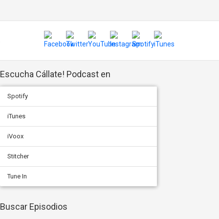
Escucha Cállate! Podcast en
Spotify
iTunes
iVoox
Stitcher
Tune In
Buscar Episodios