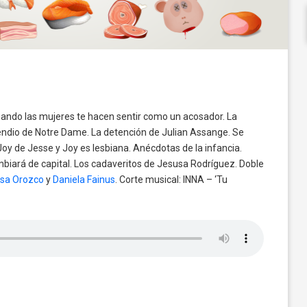
 Cuando las mujeres te hacen sentir como un acosador. La
cendio de Notre Dame. La detención de Julian Assange. Se
Joy de Jesse y Joy es lesbiana. Anécdotas de la infancia.
iará de capital. Los cadaveritos de Jesusa Rodríguez. Doble
ssa Orozco
y
Daniela Fainus
. Corte musical: INNA – ‘Tu