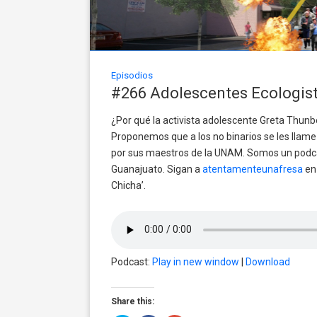
Episodios
#266 Adolescentes Ecologis
¿Por qué la activista adolescente Greta Thunb
Proponemos que a los no binarios se les llame 
por sus maestros de la UNAM. Somos un podca
Guanajuato. Sigan a
atentamenteunafresa
en 
Chicha’.
Podcast:
Play in new window
|
Download
Share this: