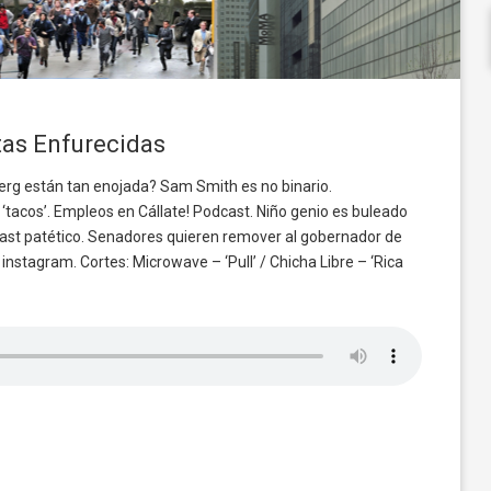
tas Enfurecidas
erg están tan enojada? Sam Smith es no binario.
‘tacos’. Empleos en Cállate! Podcast. Niño genio es buleado
st patético. Senadores quieren remover al gobernador de
instagram. Cortes: Microwave – ‘Pull’ / Chicha Libre – ‘Rica