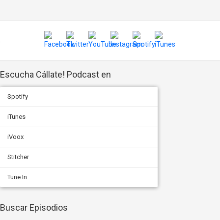
Escucha Cállate! Podcast en
Spotify
iTunes
iVoox
Stitcher
Tune In
Buscar Episodios