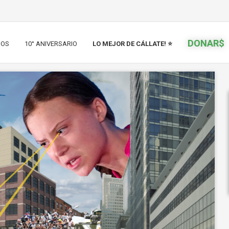
DONAR$
IOS
10° ANIVERSARIO
LO MEJOR DE CÁLLATE! ⭐