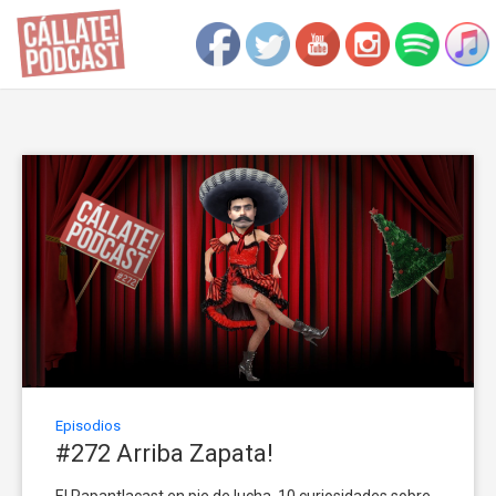
Episodios
#272 Arriba Zapata!
El Papantlacast en pie de lucha. 10 curiosidades sobre