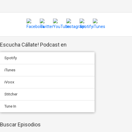
Escucha Cállate! Podcast en
Spotify
iTunes
iVoox
Stitcher
Tune In
Buscar Episodios