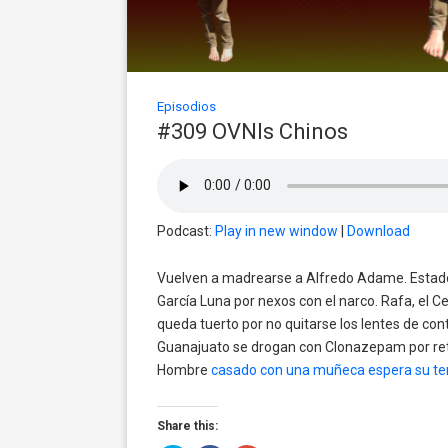
Episodios
#309 OVNIs Chinos
Podcast:
Play in new window
|
Download
Vuelven a madrearse a Alfredo Adame. Estados
García Luna por nexos con el narco. Rafa, el 
queda tuerto por no quitarse los lentes de cont
Guanajuato se drogan con Clonazepam por ret
Hombre
casado con una muñeca espera su ter
Share this: