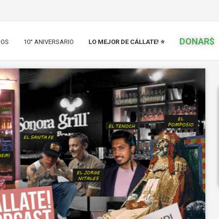
DONAR$
IOS
10° ANIVERSARIO
LO MEJOR DE CÁLLATE! ⭐