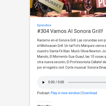
Episodios
#304 Vamos Al Sonora Grill!
Racismo en el Sonora Grill. Las corundas son
el Michoacan Grill. Un tal Fofo Márquez cierr
nuestro Santa Fé Klan. Murió Olivia Newton-J
Manolo, El Momento Gua-Guau!, las 10 cosas q
otra nueva sección, El Profesionista Cállate! 
por el registro civil. Corte musical: Sonora Din
Podcast:
Play in new window
|
Download