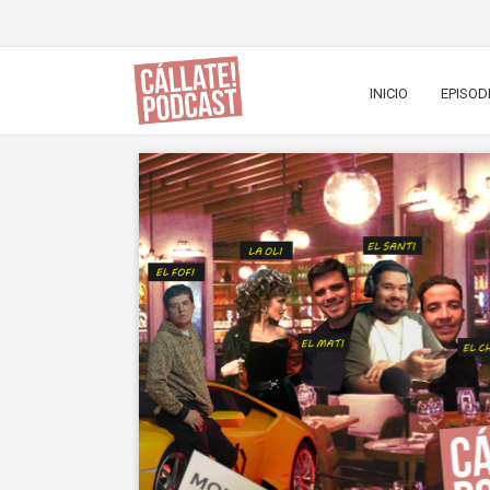
INICIO
EPISOD