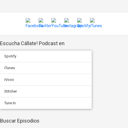
Escucha Cállate! Podcast en
Spotify
iTunes
iVoox
Stitcher
Tune In
Buscar Episodios