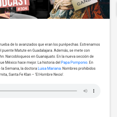
 prueba de lo avanzados que eran los purépechas. Estrenamos
a el puente Matute en Guadalajara. Además, se mete con
ohn. Narcobloqueos en Guanajuato. En la nueva sección de
ue México hace mejor. La historia del
Papa Pomponio
. En
de la Semana, la doctora
Luisa Mariana
. Nombres prohibidos
amita, Santa Fe Klan – ‘El Hombre Necio’.