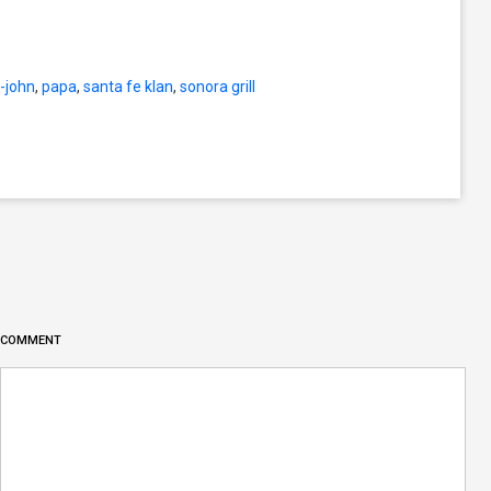
n-john
,
papa
,
santa fe klan
,
sonora grill
COMMENT